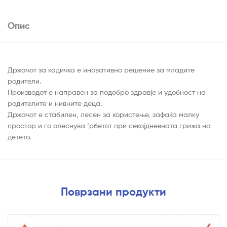
Опис
Држачот за кадичка е иновативно решение за младите
родители.
Производот е направен за подобро здравје и удобност на
родителите и нивните деца.
Држачот е стабилен, лесен за користење, зафаќа малку
простор и го олеснува ‘рбетот при секојдневната грижа на
детето.
Поврзани продукти