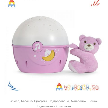
,
,
,
,
,
Chicco
Бебешки Програм
Најпродавано
Акцесоари
Ламби
Едукативни и Креативни