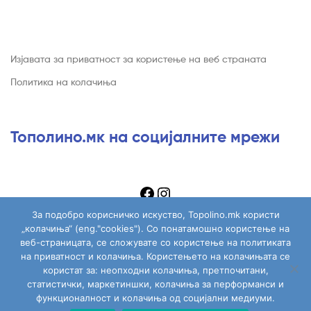
Изјавата за приватност за користење на веб страната
Политика на колачиња
Тополино.мк на социјалните мрежи
За подобро корисничко искуство, Topolino.mk користи
„колачиња“ (eng."cookies"). Со понатамошно користење на
веб-страницата, се сложувате со користење на политиката
на приватност и колачиња. Користењето на колачињата се
Copyright © 2026
Topolino.mk
. All Rights Reserved.
користат за: неопходни колачиња, претпочитани,
статистички, маркетиншки, колачиња за перформанси и
функционалност и колачиња од социјални медиуми.