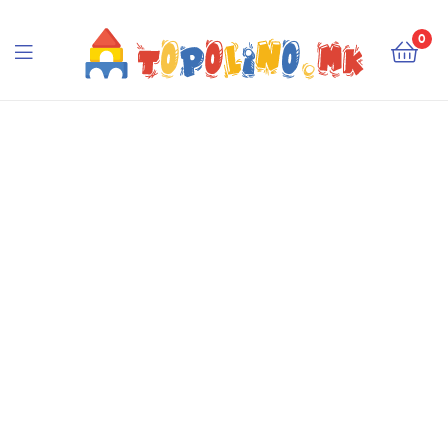
Topolino.mk
0
Topolino.mk