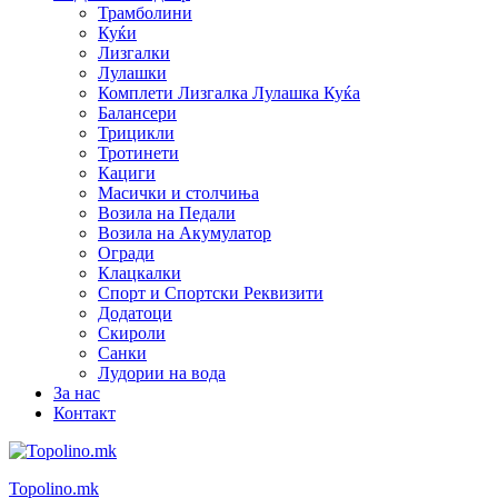
Трамболини
Куќи
Лизгалки
Лулашки
Комплети Лизгалка Лулашка Куќа
Балансери
Трицикли
Тротинети
Кациги
Mасички и столчиња
Возила на Педали
Возила на Акумулатор
Огради
Клацкалки
Спорт и Спортски Реквизити
Додатоци
Скироли
Санки
Лудории на вода
За нас
Контакт
Topolino.mk