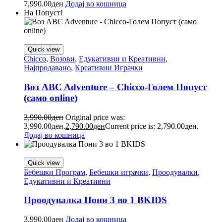
7,990.00
ден
Додај во кошница
На Попуст!
Quick view
Chicco
,
Возови
,
Едукативни и Креативни
,
Најпродавано
,
Креативни Играчки
Воз ABC Adventure – Chicco-Голем Попуст
(само online)
3,990.00
ден
Original price was:
3,990.00ден.
2,790.00
ден
Current price is: 2,790.00ден.
Додај во кошница
Quick view
Бебешки Програм
,
Бебешки играчки
,
Проодувалки
,
Едукативни и Креативни
Проодувалка Пони 3 во 1 BKIDS
3,990.00
ден
Додај во кошница