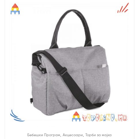
,
,
Бебешки Програм
Акцесоари
Торби за мајка