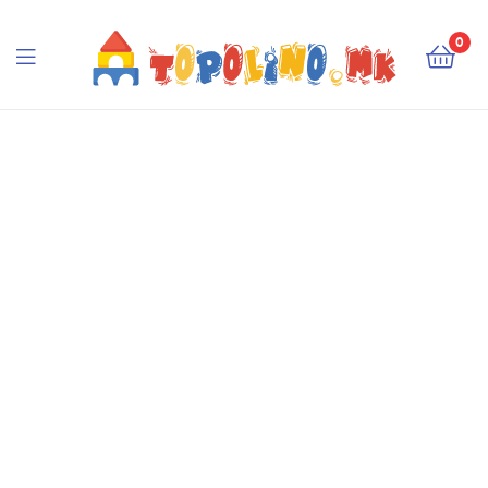
Topolino.mk
0
Topolino.mk