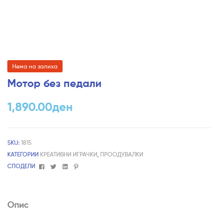
Нема на залиха
Мотор без педали
1,890.00
ден
SKU:
1815
КАТЕГОРИИ
КРЕАТИВНИ ИГРАЧКИ
,
ПРООДУВАЛКИ
Facebook
Twitter
Linkedin
Pinterest
СПОДЕЛИ
Опис