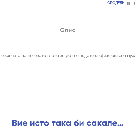
Fa
СПОДЕЛИ
Опис
го копчето на неговата глава за да го гледате овој живописен му
Вие исто така би сакале…