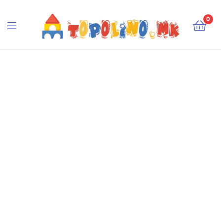
Topolino.mk
0
Topolino.mk