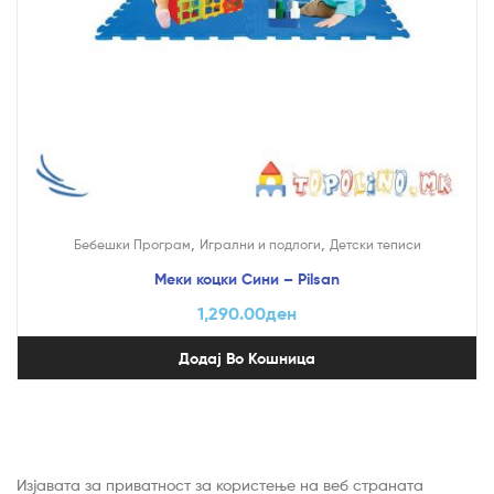
,
,
Бебешки Програм
Игрални и подлоги
Детски теписи
Меки коцки Сини – Pilsan
1,290.00
ден
Додај Во Кошница
Изјавата за приватност за користење на веб страната