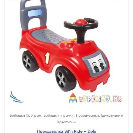
,
,
,
Бебешки Програм
Бебешки играчки
Проодувалки
Едукативни и
Креативни
Проодувалка Sit’n Ride – Dolu