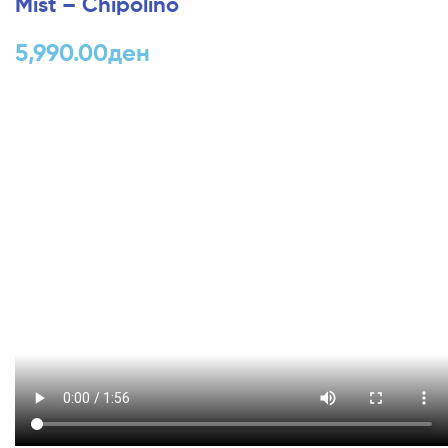
Mist – Chipolino
5,990.00
ден