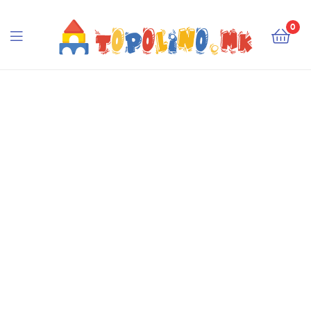
Topolino.mk
0
Topolino.mk