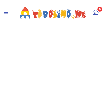
Topolino.mk
0
Topolino.mk