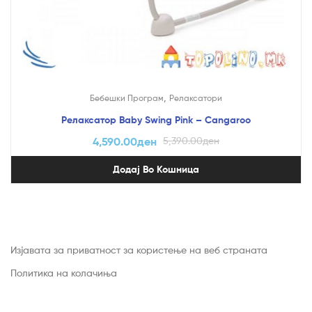
,
Бебешки Програм
Релаксатори
Релаксатор Baby Swing Pink – Cangaroo
4,590.00
ден
5,390.00
ден
Додај Во Кошница
Изјавата за приватност за користење на веб страната
Политика на колачиња