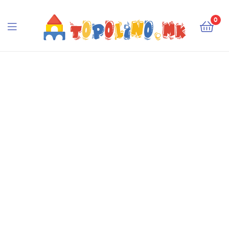
Topolino.mk
0
Topolino.mk