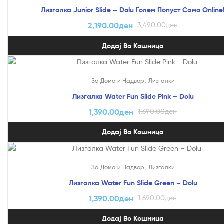
Лизгалка Junior Slide – Dolu Голем Попуст Само Online
2,190.00
ден
3,490.00
ден
Додај Во Кошница
На Попуст!
,
За Дома и Надвор
Лизгалки
Лизгалка Water Fun Slide Pink – Dolu
1,390.00
ден
1,690.00
ден
Додај Во Кошница
На Попуст!
,
За Дома и Надвор
Лизгалки
Лизгалка Water Fun Slide Green – Dolu
1,390.00
ден
1,690.00
ден
Додај Во Кошница