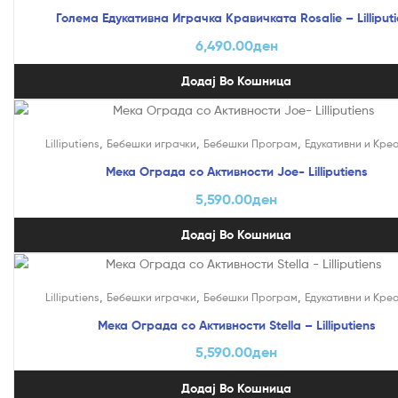
Голема Едукативна Играчка Кравичката Rosalie – Lilliput
6,490.00
ден
Додај Во Кошница
,
,
,
Lilliputiens
Бебешки играчки
Бебешки Програм
Едукативни и Кре
Мека Ограда со Активности Joe- Lilliputiens
5,590.00
ден
Додај Во Кошница
,
,
,
Lilliputiens
Бебешки играчки
Бебешки Програм
Едукативни и Кре
Мека Ограда со Активности Stella – Lilliputiens
5,590.00
ден
Додај Во Кошница