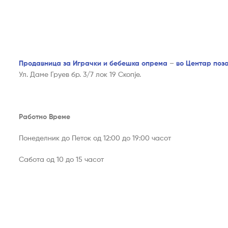
Продавница за Играчки и бебешка опрема
–
во Центар поз
Ул. Даме Груев бр. 3/7 лок 19 Скопје.
Работно Време
Понеделник до Петок од 12:00 до 19:00 часот
Сабота од 10 до 15 часот