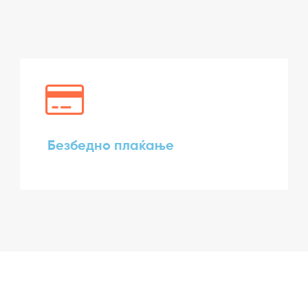
Безбедно плаќање