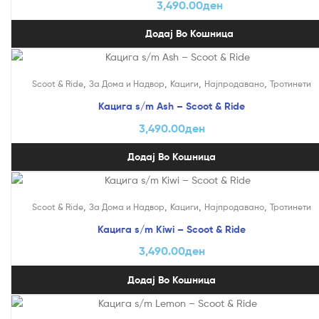
3,490.00
ден
Додај Во Кошница
,
,
,
,
Scoot & Ride
За Дома и Надвор
Кациги
Најпродавано
Тротинети
Кацига s/m Ash – Scoot & Ride
3,490.00
ден
Додај Во Кошница
,
,
,
,
Scoot & Ride
За Дома и Надвор
Кациги
Најпродавано
Тротинети
Кацига s/m Kiwi – Scoot & Ride
3,490.00
ден
Додај Во Кошница