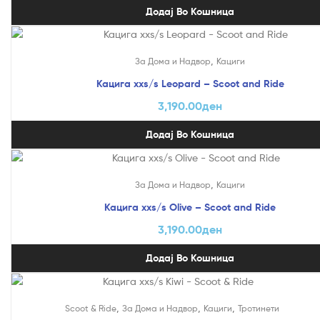
Додај Во Кошница
,
За Дома и Надвор
Кациги
Кацига xxs/s Leopard – Scoot and Ride
3,190.00
ден
Додај Во Кошница
,
За Дома и Надвор
Кациги
Кацига xxs/s Olive – Scoot and Ride
3,190.00
ден
Додај Во Кошница
,
,
,
Scoot & Ride
За Дома и Надвор
Кациги
Тротинети