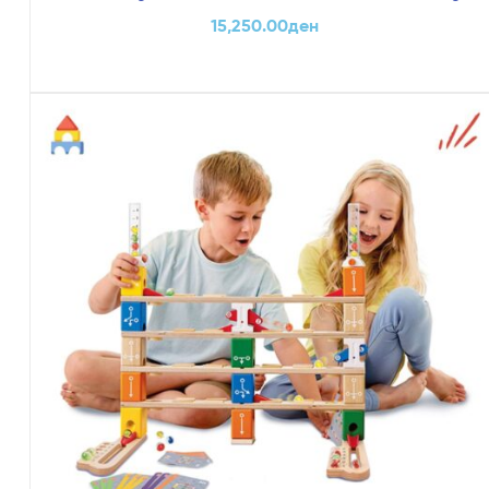
15,250.00
ден