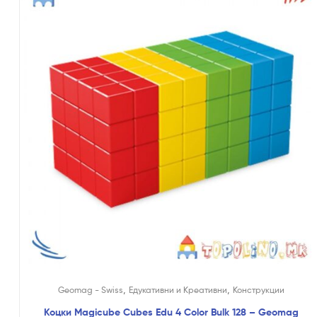
,
,
Geomag - Swiss
Едукативни и Креативни
Конструкции
Коцки Magicube Cubes Edu 4 Color Bulk 128 – Geomag