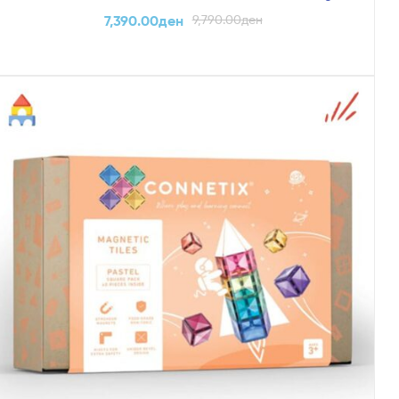
7,390.00
ден
9,790.00
ден