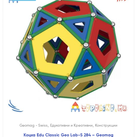
,
,
Geomag - Swiss
Едукативни и Креативни
Конструкции
Коцка Edu Classic Geo Lab-S 284 – Geomag