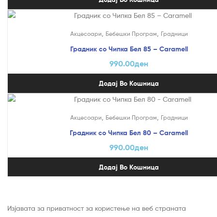
,
,
Акцесоари
Бебешки Програм
Градници
Градник со Чипка Бел 85 – Caramell
990.00
ден
Додај Во Кошница
,
,
Акцесоари
Бебешки Програм
Градници
Градник со Чипка Бел 80 – Caramell
990.00
ден
Додај Во Кошница
Изјавата за приватност за користење на веб страната