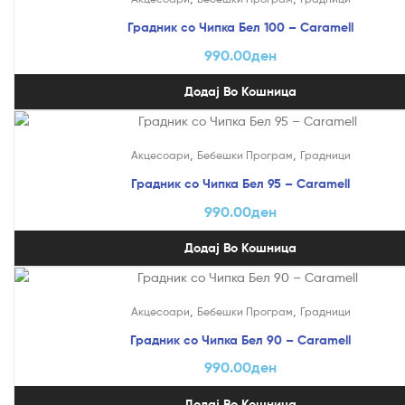
Градник со Чипка Бел 100 – Caramell
990.00
ден
Додај Во Кошница
,
,
Акцесоари
Бебешки Програм
Градници
Градник со Чипка Бел 95 – Caramell
990.00
ден
Додај Во Кошница
,
,
Акцесоари
Бебешки Програм
Градници
Градник со Чипка Бел 90 – Caramell
990.00
ден
Додај Во Кошница