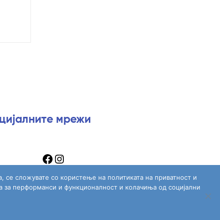
оцијалните мрежи
а, се сложувате со користење на политиката на приватност и
а за перформанси и функционалност и колачиња од социјални