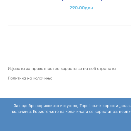
290.00
ден
Изјавата за приватност за користење на веб страната
Политика на колачиња
За подобро корисничко искуство, Topolino.mk користи „кола
колачиња. Користењето на колачињата се користат за: неоп