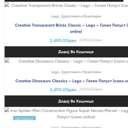
На Попуст!
,
Lego
Едукативни и Креативни
Creative Transparent Bricks Classic – Lego – Голем Попуст 
online)
2,690.00
ден
2,990.00
ден
Додај Во Кошница
На Попуст!
,
Lego
Едукативни и Креативни
Creative Dinosaurs Classics – Lego – Голем Попуст (само on
2,690.00
ден
2,990.00
ден
Додај Во Кошница
На Попуст!
,
Lego
Едукативни и Креативни