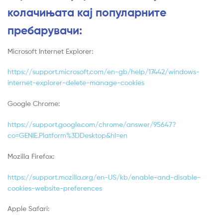
колачињата кај популарните
пребарувачи:
Microsoft Internet Explorer:
https://support.microsoft.com/en-gb/help/17442/windows-
internet-explorer-delete-manage-cookies
Google Chrome:
https://support.google.com/chrome/answer/95647?
co=GENIE.Platform%3DDesktop&hl=en
Mozilla Firefox:
https://support.mozilla.org/en-US/kb/enable-and-disable-
cookies-website-preferences
Apple Safari: