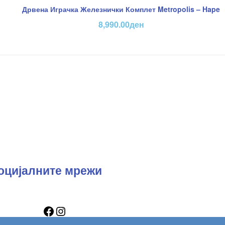
Дрвена Играчка Железнички Комплет Metropolis – Hape
8,990.00
ден
оцијалните мрежи