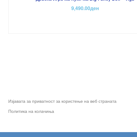
9,490.00
ден
Изјавата за приватност за користење на веб страната
Политика на колачиња