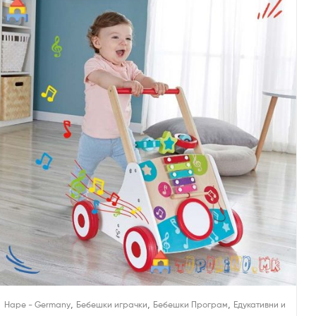
,
,
,
Hape - Germany
Бебешки играчки
Бебешки Програм
Едукативни и