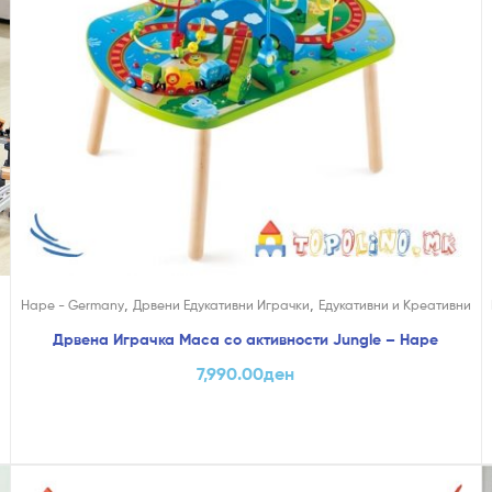
,
,
Hape - Germany
Дрвени Едукативни Играчки
Едукативни и Креативни
Дрвена Играчка Маса со активности Jungle – Hape
7,990.00
ден