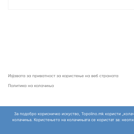
Изјавата за приватност за користење на веб страната
Политика на колачиња
За подобро корисничко искуство, Topolino.mk користи „кола
колачиња. Користењето на колачињата се користат за: неоп