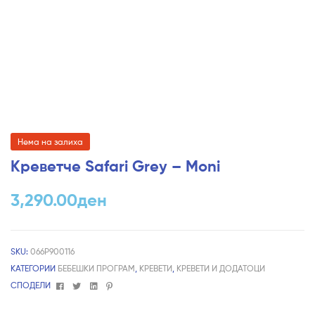
Нема на залиха
Креветче Safari Grey – Moni
3,290.00
ден
SKU:
066P900116
КАТЕГОРИИ
БЕБЕШКИ ПРОГРАМ
,
КРЕВЕТИ
,
КРЕВЕТИ И ДОДАТОЦИ
Facebook
Twitter
Linkedin
Pinterest
СПОДЕЛИ