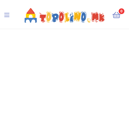
Topolino.mk
0
Topolino.mk