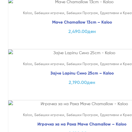
,
,
,
Kaloo
Бебешки играчки
Бебешки Програм
Едукативни и Креа
Маче Chamallow 13cm – Kaloo
2,490.00
ден
,
,
,
Kaloo
Бебешки играчки
Бебешки Програм
Едукативни и Креа
Зајче Lapinu Сино 25cm – Kaloo
2,190.00
ден
,
,
,
Kaloo
Бебешки играчки
Бебешки Програм
Едукативни и Креа
Играчка за на Рака Маче Chamallow – Kaloo