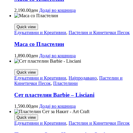
2,190.00
ден
Додај во кошница
Quick view
Едукативни и Креативни
,
Пастелин и Кинетички Песок
Маса со Пластелин
1,890.00
ден
Додај во кошница
Quick view
Едукативни и Креативни
,
Најпродавано
,
Пастелин и
Кинетички Песок
,
Пластелини
Сет пластелин Barbie – Lisciani
1,590.00
ден
Додај во кошница
Quick view
Едукативни и Креативни
,
Пастелин и Кинетички Песок