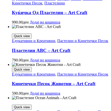
Кинетички Песок
,
Пластелини
Куќичка Од Пластелин – Art Craft
990.00
ден
Додај во кошница
Quick view
Едукативни и Креативни
,
Пастелин и Кинетички Песок
Пластелин ABC – Art Craft
790.00
ден
Додај во кошница
Quick view
Едукативни и Креативни
,
Пастелин и Кинетички Песок
Кинетички Песок Животни – Art Craft
590.00
ден
Додај во кошница
Quick view