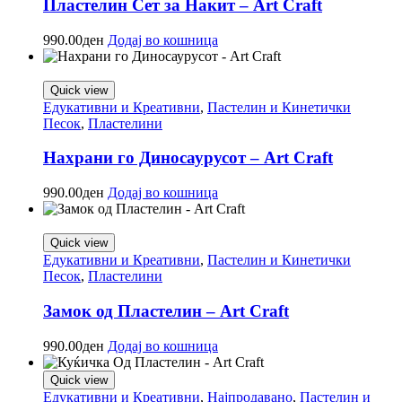
Пластелин Сет за Накит – Art Craft
990.00
ден
Додај во кошница
Quick view
Едукативни и Креативни
,
Пастелин и Кинетички
Песок
,
Пластелини
Нахрани го Диносаурусот – Art Craft
990.00
ден
Додај во кошница
Quick view
Едукативни и Креативни
,
Пастелин и Кинетички
Песок
,
Пластелини
Замок од Пластелин – Art Craft
990.00
ден
Додај во кошница
Quick view
Едукативни и Креативни
,
Најпродавано
,
Пастелин и