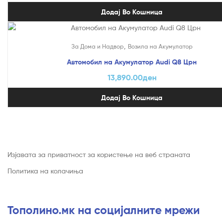
Додај Во Кошница
,
За Дома и Надвор
Возила на Акумулатор
Автомобил на Акумулатор Audi Q8 Црн
13,890.00
ден
Додај Во Кошница
Изјавата за приватност за користење на веб страната
Политика на колачиња
Тополино.мк на социјалните мрежи