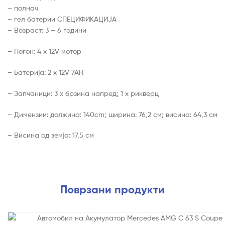
– полнач
– гел батерии СПЕЦИФИКАЦИЈА
– Возраст: 3 – 6 години
– Погон: 4 x 12V мотор
– Батерија: 2 x 12V 7AH
– Запчаници: 3 x брзина напред; 1 x рикверц
– Димензии: должина: 140cm; ширина: 76,2 см; висина: 64,3 см
– Висина од земја: 17,5 см
Поврзани продукти