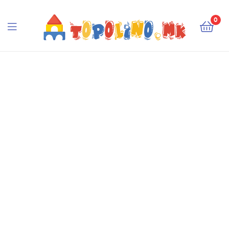
Topolino.mk
0
Topolino.mk