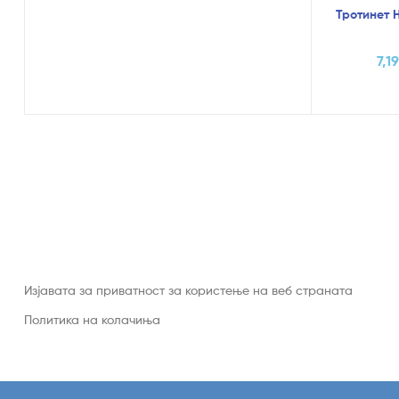
Тротинет H
7,1
Изјавата за приватност за користење на веб страната
Политика на колачиња