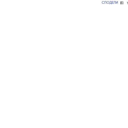
Fa
СПОДЕЛИ