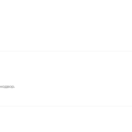
 надвор.