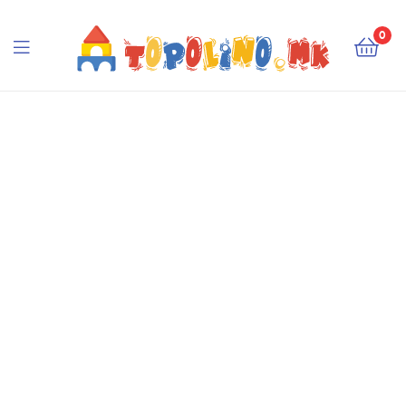
Topolino.mk
0
Topolino.mk