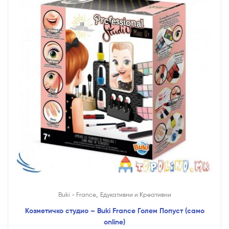
,
Buki - France
Едукативни и Креативни
Козметичко студио – Buki France Голем Попуст (само
online)