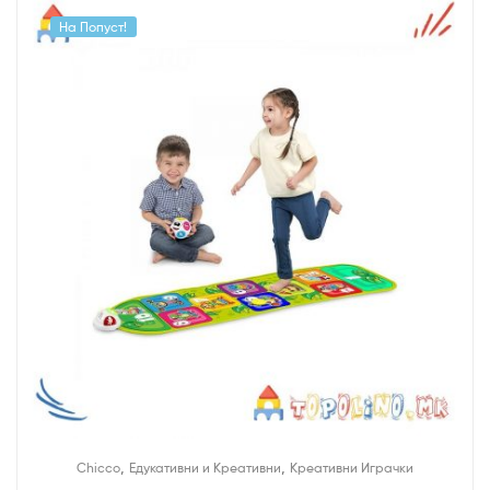
На Попуст!
,
,
Chicco
Едукативни и Креативни
Креативни Играчки