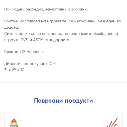
Природни, безбедни, едукативни и забавни.
Боите и мастилата на играчките се нетоксични, безбедни за
децата.
Сите играчки се во согласност со европските безбедносни
играчки EN71 и ASTM стандардите.
Возраст: 18 месеци +
Димензии на пакување CM
31 x 29 x 10
Поврзани продукти