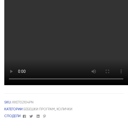
SKU:
KKET02104PN
КАТЕГОРИИ
БЕБЕШКИ ПРОГРАМ
,
КОЛИЧКИ
Facebook
Twitter
Linkedin
Pinterest
СПОДЕЛИ