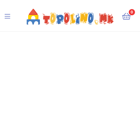
Topolino.mk
0
Topolino.mk