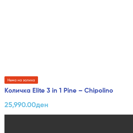
Нема на залиха
Количка Elite 3 in 1 Pine – Chipolino
25,990.00
ден