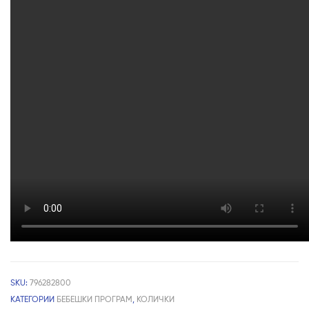
SKU:
796282800
КАТЕГОРИИ
БЕБЕШКИ ПРОГРАМ
,
КОЛИЧКИ