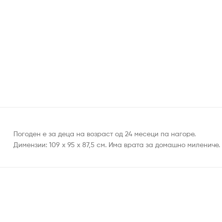
Погоден е за деца на возраст од 24 месеци па нагоре.
Димензии: 109 х 95 х 87,5 см. Има врата за домашно милениче.