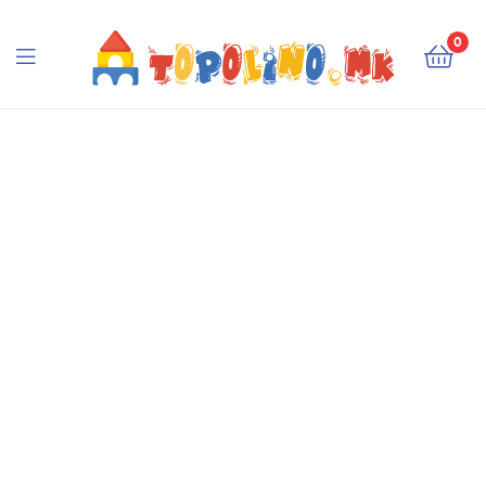
Topolino.mk
0
Topolino.mk