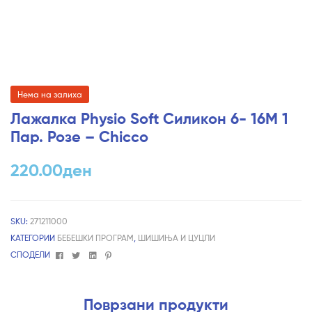
Нема на залиха
Лажалка Physio Soft Силикон 6- 16М 1
Пар. Розе – Chicco
220.00
ден
SKU:
271211000
КАТЕГОРИИ
БЕБЕШКИ ПРОГРАМ
,
ШИШИЊА И ЦУЦЛИ
Facebook
Twitter
Linkedin
Pinterest
СПОДЕЛИ
Поврзани продукти