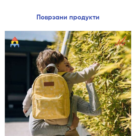
Поврзани продукти