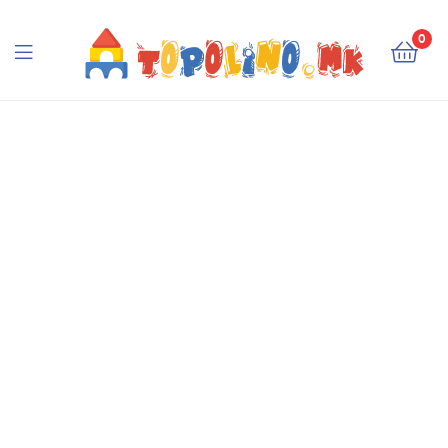
Topolino.mk
0
Topolino.mk