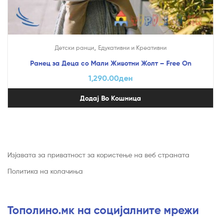
,
Детски ранци
Едукативни и Креативни
Ранец за Деца со Мали Животни Жолт – Free On
1,290.00
ден
Додај Во Кошница
Изјавата за приватност за користење на веб страната
Политика на колачиња
Тополино.мк на социјалните мрежи