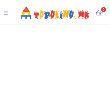
Topolino.mk
0
Topolino.mk