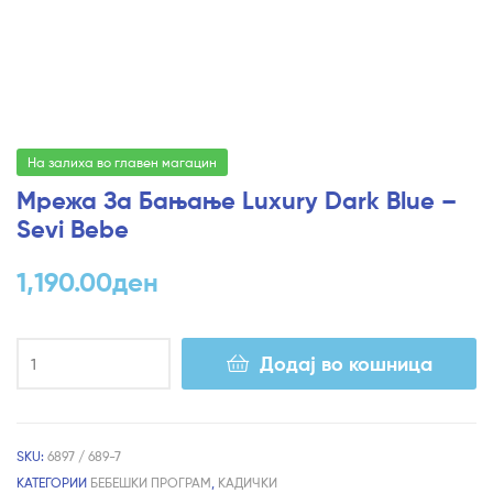
На залиха во главен магацин
Мрежа За Бањање Luxury Dark Blue –
Sevi Bebe
1,190.00
ден
Додај во кошница
SKU:
6897 / 689-7
КАТЕГОРИИ
БЕБЕШКИ ПРОГРАМ
,
КАДИЧКИ