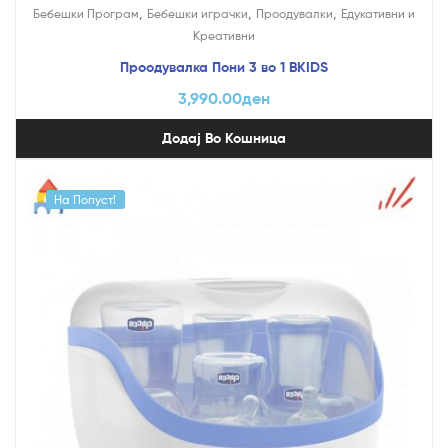
,
,
,
Бебешки Програм
Бебешки играчки
Проодувалки
Едукативни и
Креативни
Проодувалка Пони 3 во 1 BKIDS
3,990.00
ден
Додај Во Кошница
На Попуст!