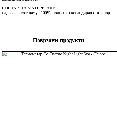
СОСТАВ НА МАТЕРИЈАЛИ:
надворешност памук 100%; полнење експандиран стиропор
Поврзани продукти