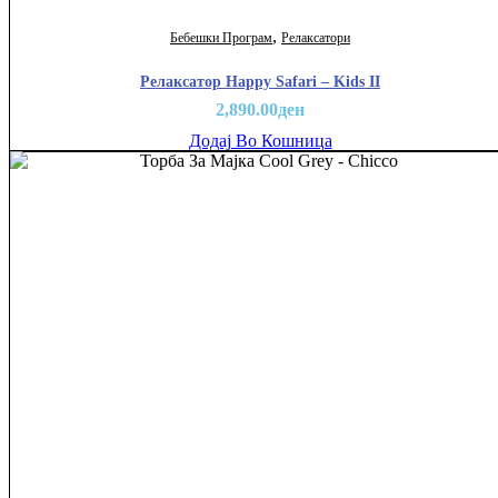
,
Бебешки Програм
Релаксатори
Релаксатор Happy Safari – Kids II
2,890.00
ден
Додај Во Кошница