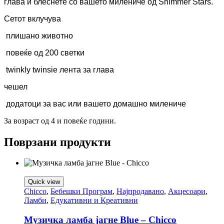
глава и блеснете со вашето милениче од Shimmer Stars.
Сетот вклучува
плишано животно
повеќе од 200 светки
twinkly twinsie лента за глава
чешел
додатоци за вас или вашето домашно милениче
За возраст од 4 и повеќе години.
Поврзани продукти
Quick view
Chicco
,
Бебешки Програм
,
Најпродавано
,
Акцесоари
,
Ламби
,
Едукативни и Креативни
Музичка ламба јагне Blue – Chicco