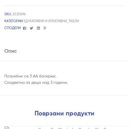
SKU:
2025896
КАТЕГОРИИ
ЕДУКАТИВНИ И КРЕАТИВНИ
,
ТАБЛИ
Facebook
Twitter
Linkedin
Pinterest
СПОДЕЛИ
Опис
Потребни се 3 АА батерии.
Соодветно за деца над 3 години.
Поврзани продукти