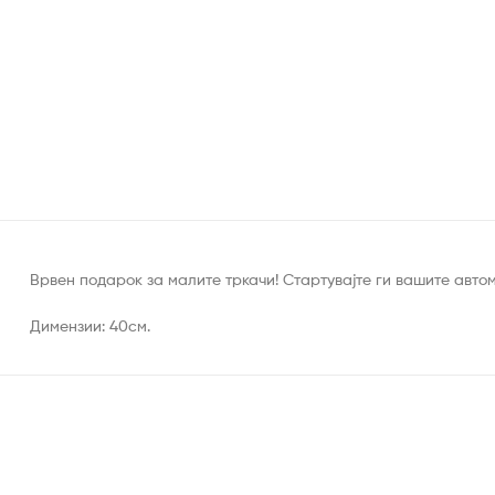
Врвен подарок за малите тркачи! Стартувајте ги вашите автом
Димензии: 40см.