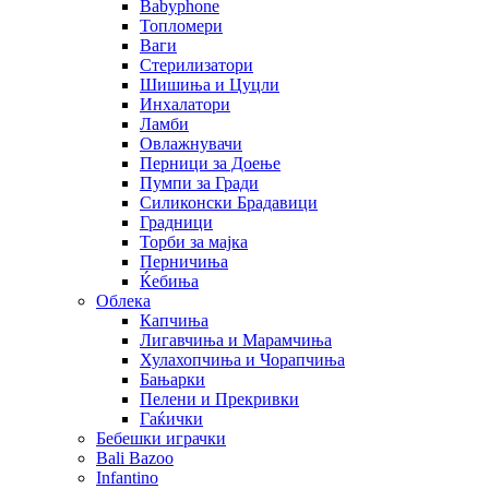
Babyphone
Топломери
Ваги
Стерилизатори
Шишиња и Цуцли
Инхалатори
Ламби
Овлажнувачи
Перници за Доење
Пумпи за Гради
Силиконски Брадавици
Градници
Торби за мајка
Перничиња
Ќебиња
Облека
Капчиња
Лигавчиња и Марамчиња
Хулахопчиња и Чорапчиња
Бањарки
Пелени и Прекривки
Гаќички
Бебешки играчки
Bali Bazoo
Infantino