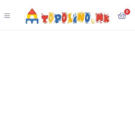
Topolino.mk
0
Topolino.mk