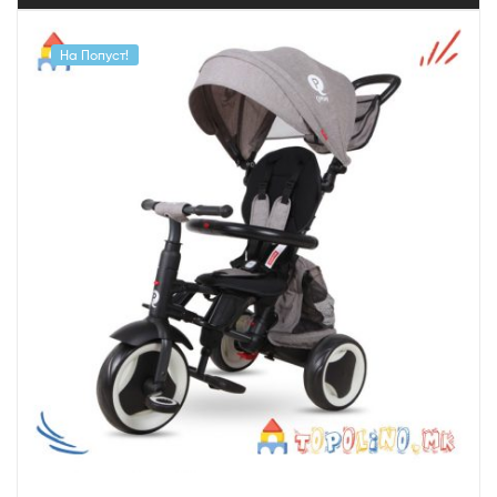
На Попуст!