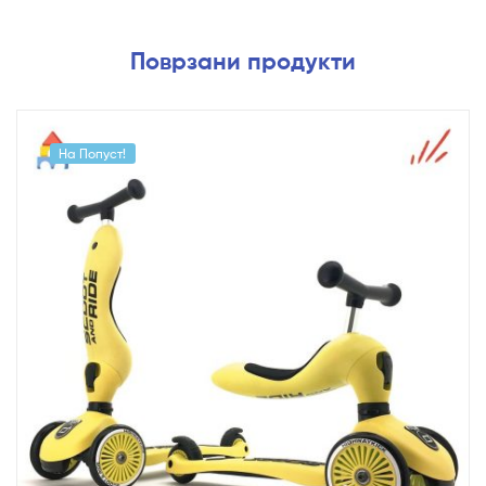
Поврзани продукти
На Попуст!