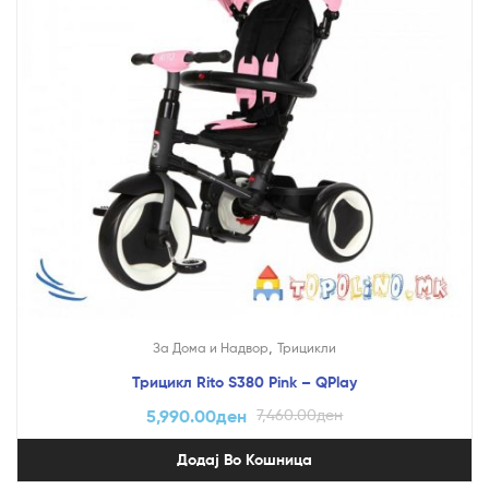
,
За Дома и Надвор
Трицикли
Трицикл Rito S380 Pink – QPlay
5,990.00
ден
7,460.00
ден
Додај Во Кошница