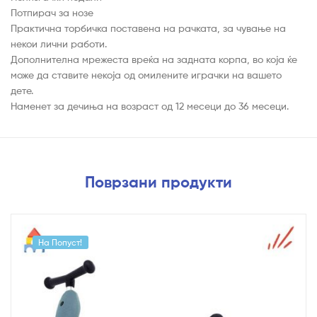
Потпирач за нозе
Практична торбичка поставена на рачката, за чување на
некои лични работи.
Дополнителна мрежеста вреќа на задната корпа, во која ќе
може да ставите некоја од омилените играчки на вашето
дете.
Наменет за дечиња на возраст од 12 месеци до 36 месеци.
Поврзани продукти
На Попуст!