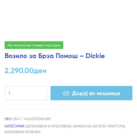
На залиха во главен магацин
Возило за Брза Помош – Dickie
2,290.00
ден
Додај во кошница
SKU:
6541 / 4006333084690
КАТЕГОРИИ
ЕДУКАТИВНИ И КРЕАТИВНИ
,
КАМИОНИ-БАГЕРИ-ТРАКТОРИ
,
КРЕАТИВНИ ИГРАЧКИ