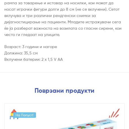
рампа за товарење и истовар на носилки, кои можат да
носат играчки фигури долги до 8 см (не се вклучени). Сетот
вклучува и три различни рендгенски снимки за
дијагностицирање на пациенти. Младите истражувачи сега
ќе ја разберат важноста на возилата со гласни сирени, кои
често ги гледаат на улиците.
Возраст: 3 години и нагоре
Должина: 35,5 см
Вклучени батерии: 2 x 1,5 V AA
Поврзани продукти
На Попуст!