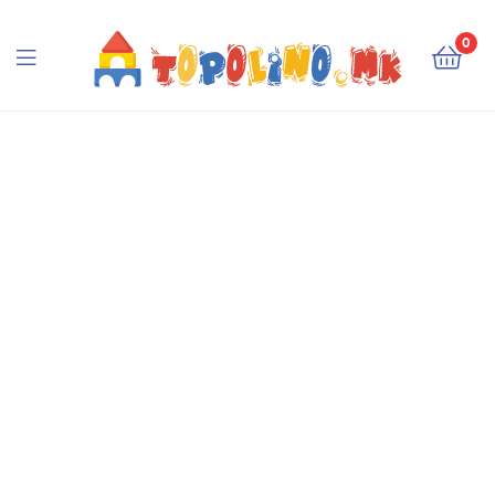
Topolino.mk
0
Topolino.mk