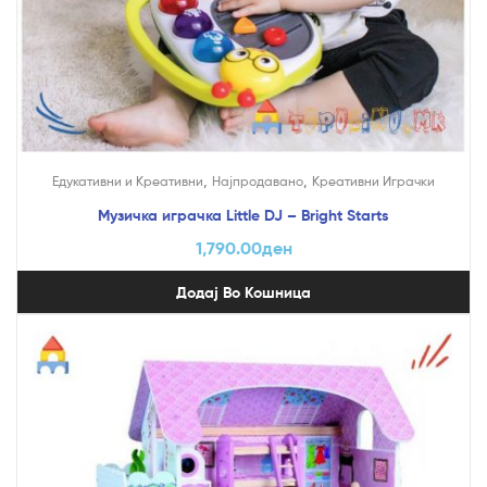
,
,
Едукативни и Креативни
Најпродавано
Креативни Играчки
Музичка играчка Little DJ – Bright Starts
1,790.00
ден
Додај Во Кошница