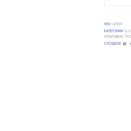
SKU:
L83331
КАТЕГОРИИ
LILL
КРЕАТИВНИ
,
ТР
Fa
СПОДЕЛИ