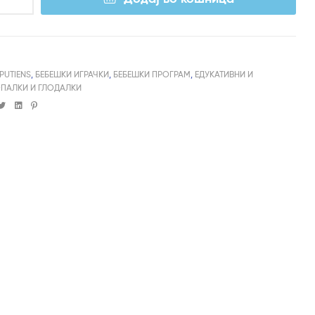
IPUTIENS
,
БЕБЕШКИ ИГРАЧКИ
,
БЕБЕШКИ ПРОГРАМ
,
ЕДУКАТИВНИ И
ОПАЛКИ И ГЛОДАЛКИ
cebook
Twitter
Linkedin
Pinterest