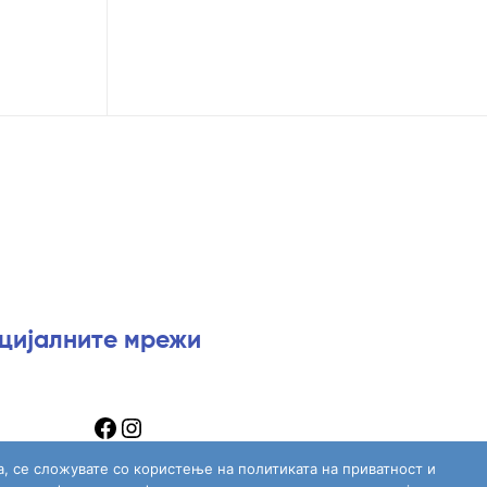
оцијалните мрежи
а, се сложувате со користење на политиката на приватност и