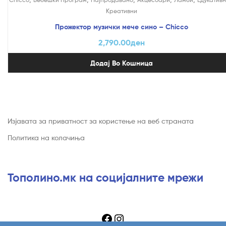
Креативни
Прожектор музички мече сино – Chicco
2,790.00
ден
Додај Во Кошница
Изјавата за приватност за користење на веб страната
Политика на колачиња
Тополино.мк на социјалните мрежи