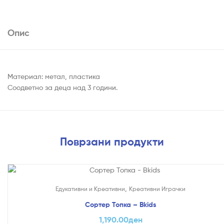
Опис
Материал: метал, пластика
Соодветно за деца над 3 години.
Поврзани продукти
,
Едукативни и Креативни
Креативни Играчки
Сортер Топка – Bkids
1,190.00
ден