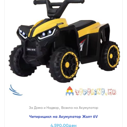
,
За Дома и Надвор
Возила на Акумулатор
Четирицикл на Акумулатор Жолт 6V
4,590.00
ден