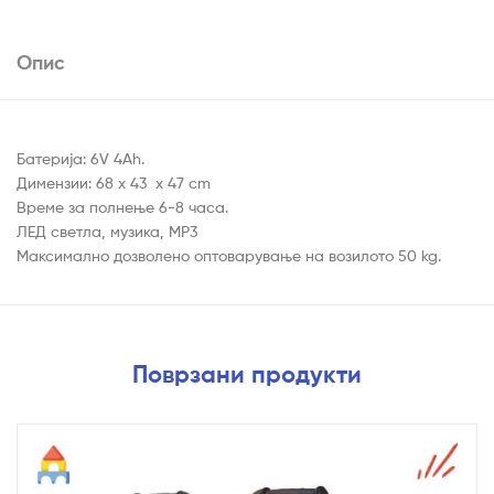
Опис
Батерија: 6V 4Ah.
Димензии: 68 x 43 x 47 cm
Време за полнење 6-8 часа.
ЛЕД светла, музика, MP3
Максимално дозволено оптоварување на возилото 50 kg.
Поврзани продукти