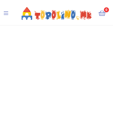
Topolino.mk
0
Topolino.mk