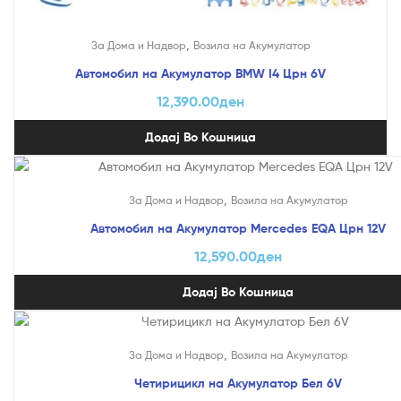
,
За Дома и Надвор
Возила на Акумулатор
Автомобил на Акумулатор BMW I4 Црн 6V
12,390.00
ден
Додај Во Кошница
,
За Дома и Надвор
Возила на Акумулатор
Автомобил на Акумулатор Mercedes EQA Црн 12V
12,590.00
ден
Додај Во Кошница
,
За Дома и Надвор
Возила на Акумулатор
Четирицикл на Акумулатор Бел 6V