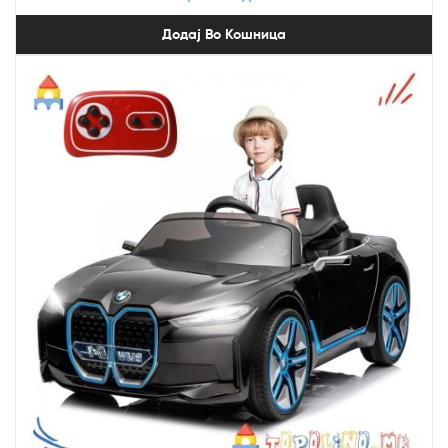
Додај Во Кошница