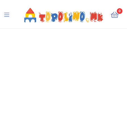
Topolino.mk
0
Topolino.mk