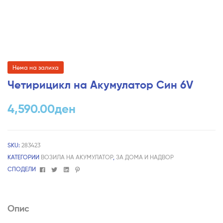
Нема на залиха
Четирицикл на Акумулатор Син 6V
4,590.00
ден
SKU:
283423
КАТЕГОРИИ
ВОЗИЛА НА АКУМУЛАТОР
,
ЗА ДОМА И НАДВОР
Facebook
Twitter
Linkedin
Pinterest
СПОДЕЛИ
Опис