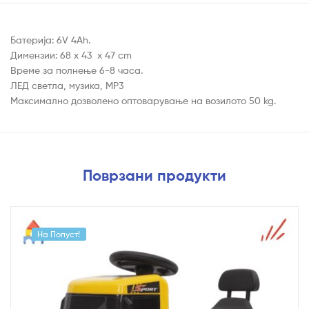
Батерија: 6V 4Ah.
Димензии: 68 x 43 x 47 cm
Време за полнење 6-8 часа.
ЛЕД светла, музика, MP3
Максимално дозволено оптоварување на возилото 50 kg.
Поврзани продукти
На Попуст!