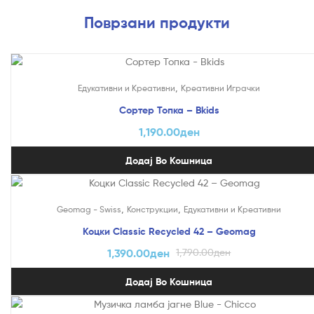
Поврзани продукти
,
Едукативни и Креативни
Креативни Играчки
Сортер Топка – Bkids
1,190.00
ден
Додај Во Кошница
На Попуст!
,
,
Geomag - Swiss
Конструкции
Едукативни и Креативни
Коцки Classic Recycled 42 – Geomag
1,390.00
ден
1,790.00
ден
Додај Во Кошница