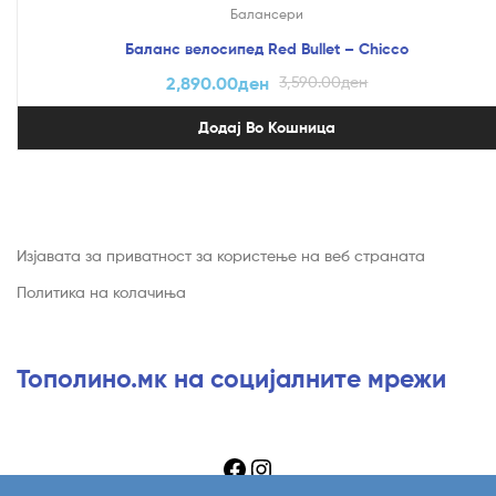
Балансери
Баланс велосипед Red Bullet – Chicco
2,890.00
ден
3,590.00
ден
Додај Во Кошница
Изјавата за приватност за користење на веб страната
Политика на колачиња
Тополино.мк на социјалните мрежи