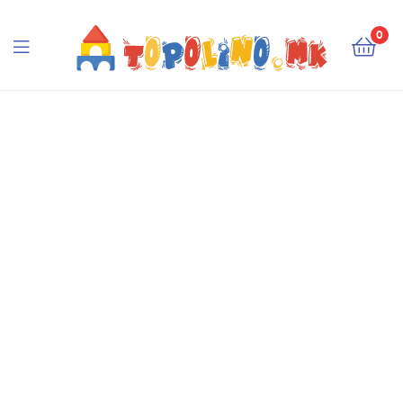
Topolino.mk
0
Topolino.mk