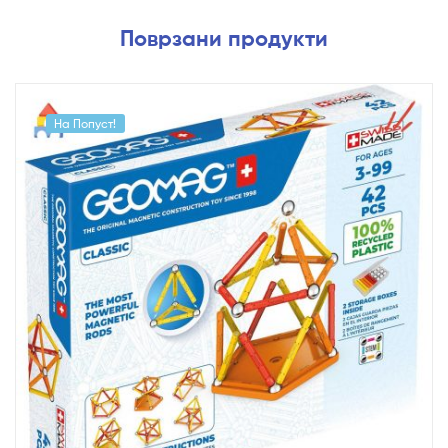
Поврзани продукти
На Попуст!